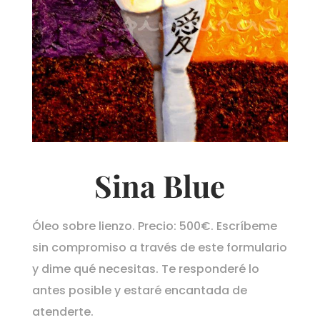
Sina Blue
Óleo sobre lienzo. Precio: 500€. Escríbeme
sin compromiso a través de este formulario
y dime qué necesitas. Te responderé lo
antes posible y estaré encantada de
atenderte.